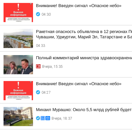
Внимание! Введен сигнал «Опасное небо»
04:30
Ракетная опасность объявлена в 12 регионах П
Чувашии, Удмуртии, Марий Эл, Татарстане и Б
04:33
Полный комментарий министра здравоохранени
Вчера, 15:35
Внимание! Введен сигнал «Опасное небо»
04:27
Михаил Мурашко: Около 5,5 млрд рублей буде
Вчера, 18:37