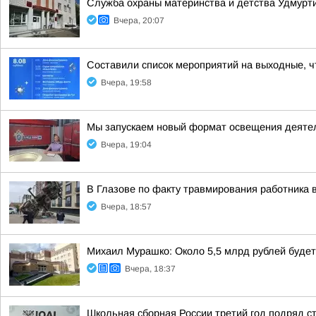
Служба охраны материнства и детства Удмур
Вчера, 20:07
Составили список мероприятий на выходные, ч
Вчера, 19:58
Мы запускаем новый формат освещения деятел
Вчера, 19:04
В Глазове по факту травмирования работника 
Вчера, 18:57
Михаил Мурашко: Около 5,5 млрд рублей буде
Вчера, 18:37
Школьная сборная России третий год подряд 