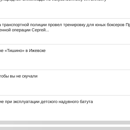
а транспортной полиции провел тренировку для юных боксеров 
енной операции Сергей...
ке «Тишино» в Ижевске
тобы вы не скучали
е при эксплуатации детского надувного батута