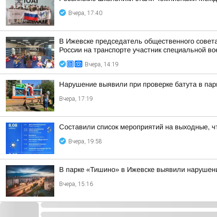
Вчера, 17:40
В Ижевске председатель общественного совет
России на транспорте участник специальной во
Вчера, 14:19
Нарушение выявили при проверке батута в пар
Вчера, 17:19
Составили список мероприятий на выходные, ч
Вчера, 19:58
В парке «Тишино» в Ижевске выявили нарушени
Вчера, 15:16