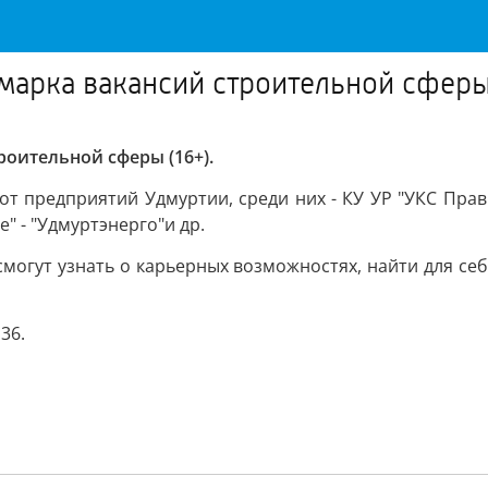
марка вакансий строительной сферы
роительной сферы (16+).
от предприятий Удмуртии, среди них - КУ УР "УКС Прав
" - "Удмуртэнерго"и др.
смогут узнать о карьерных возможностях, найти для се
36.