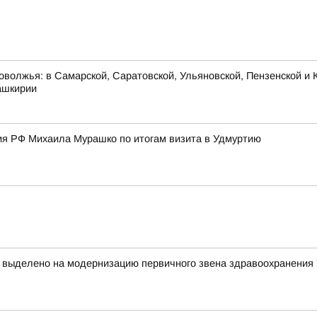
оволжья: в Самарской, Саратовской, Ульяновской, Пензенской и К
ашкирии
я РФ Михаила Мурашко по итогам визита в Удмуртию
т выделено на модернизацию первичного звена здравоохранения