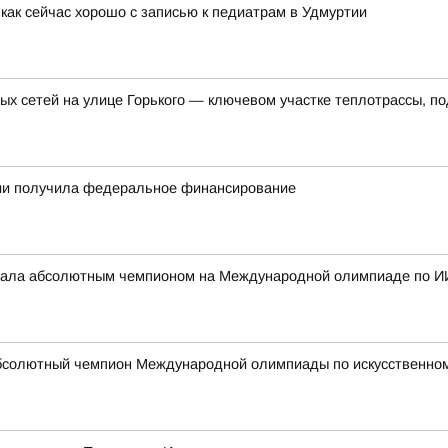
как сейчас хорошо с записью к педиатрам в Удмуртии
ых сетей на улице Горького — ключевом участке теплотрассы, п
тии получила федеральное финансирование
стала абсолютным чемпионом на Международной олимпиаде по И
бсолютный чемпион Международной олимпиады по искусственному