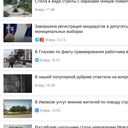
Стела в виде стрелы с образами бойцов появит
Вчера, 17:48
Завершена регистрация кандидатов в депутат
муниципальных выборах
Вчера, 14:23
В Глазове по факту травмирования работника 
Вчера, 18:57
В нашей популярной рубрике ответили на вопр
Вчера, 18:09
В Ижевске учтут мнение жителей по поводу стр
Вчера, 16:55
Российские школьники стали чемпионами Межд