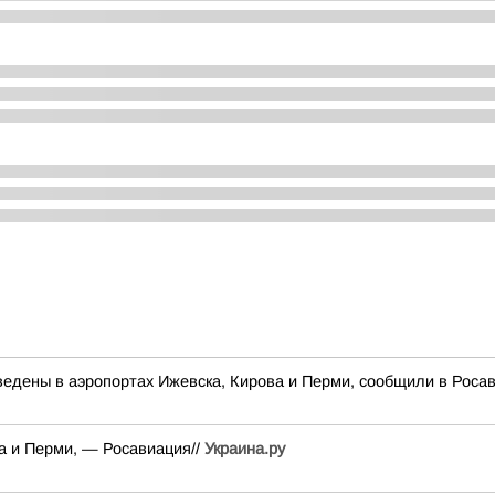
едены в аэропортах Ижевска, Кирова и Перми, сообщили в Роса
а и Перми, — Росавиация//
Украина.ру