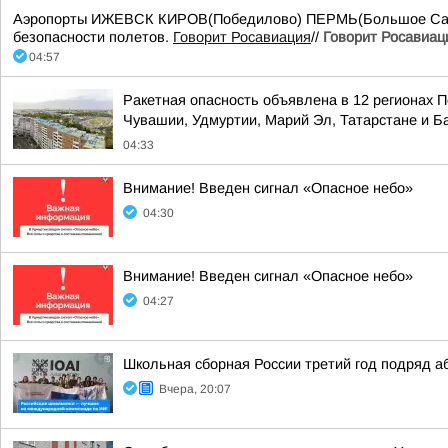
Аэропорты ИЖЕВСК КИРОВ(Победилово) ПЕРМЬ(Большое Савин
безопасности полетов.
Говорит Росавиация
//
Говорит Росавиац
04:57
Ракетная опасность объявлена в 12 регионах П
Чувашии, Удмуртии, Марий Эл, Татарстане и 
04:33
Внимание! Введен сигнал «Опасное небо»
04:30
Внимание! Введен сигнал «Опасное небо»
04:27
Школьная сборная России третий год подряд 
Вчера, 20:07