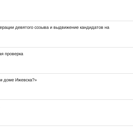
ерации девятого созыва и выдвижение кандидатов на
ая проверка
ом доме Ижевска?»