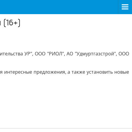
 (16+)
ительства УР", ООО "РИОЛ", АО "Удмуртгазстрой", ООО
бя интересные предложения, а также установить новые