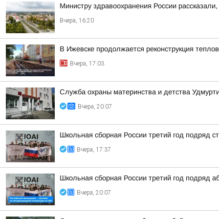
Министру здравоохранения России рассказали, 
Вчера, 16:20
В Ижевске продолжается реконструкция теплов
Вчера, 17:03
Служба охраны материнства и детства Удмур
Вчера, 20:07
Школьная сборная России третий год подряд 
Вчера, 17:37
Школьная сборная России третий год подряд а
Вчера, 20:07