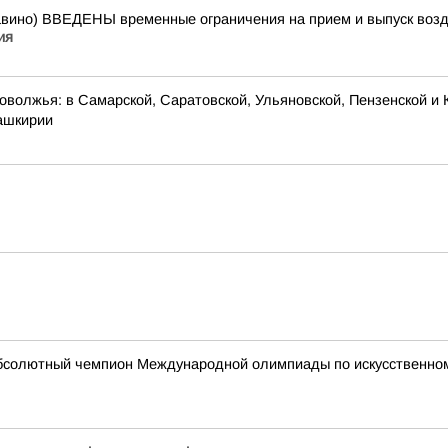
о) ВВЕДЕНЫ временные ограничения на прием и выпуск возду
ия
оволжья: в Самарской, Саратовской, Ульяновской, Пензенской и 
Башкирии
абсолютный чемпион Международной олимпиады по искусственному