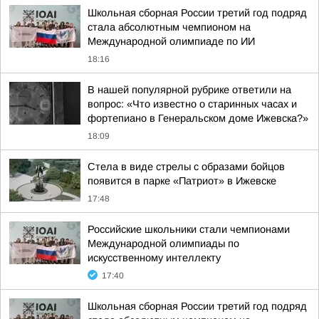
Школьная сборная России третий год подряд
стала абсолютным чемпионом на
Международной олимпиаде по ИИ
18:16
В нашей популярной рубрике ответили на
вопрос: «Что известно о старинных часах и
фортепиано в Генеральском доме Ижевска?»
18:09
Стела в виде стрелы с образами бойцов
появится в парке «Патриот» в Ижевске
17:48
Российские школьники стали чемпионами
Международной олимпиады по
искусственному интеллекту
17:40
Школьная сборная России третий год подряд