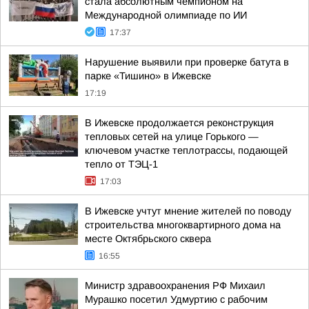
стала абсолютным чемпионом на
Международной олимпиаде по ИИ
17:37
Нарушение выявили при проверке батута в
парке «Тишино» в Ижевске
17:19
В Ижевске продолжается реконструкция
тепловых сетей на улице Горького —
ключевом участке теплотрассы, подающей
тепло от ТЭЦ-1
17:03
В Ижевске учтут мнение жителей по поводу
строительства многоквартирного дома на
месте Октябрьского сквера
16:55
Министр здравоохранения РФ Михаил
Мурашко посетил Удмуртию с рабочим