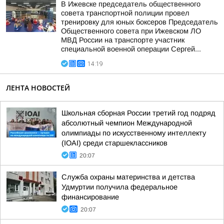
В Ижевске председатель общественного
совета транспортной полиции провел
тренировку для юных боксеров Председатель
Общественного совета при Ижевском ЛО
МВД России на транспорте участник
специальной военной операции Сергей...
14:19
ЛЕНТА НОВОСТЕЙ
Школьная сборная России третий год подряд
абсолютный чемпион Международной
олимпиады по искусственному интеллекту
(IOAI) среди старшеклассников
20:07
Служба охраны материнства и детства
Удмуртии получила федеральное
финансирование
20:07