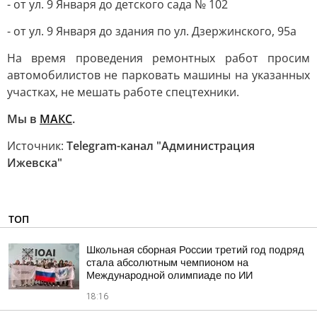
- от ул. 9 Января до детского сада № 102
- от ул. 9 Января до здания по ул. Дзержинского, 95а
На время проведения ремонтных работ просим
автомобилистов не парковать машины на указанных
участках, не мешать работе спецтехники.
Мы в
МАКС
.
Источник:
Telegram-канал "Администрация
Ижевска"
ТОП
Школьная сборная России третий год подряд
стала абсолютным чемпионом на
Международной олимпиаде по ИИ
18:16