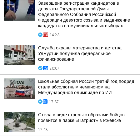
Завершена регистрация кандидатов в
депутаты Государственной Думы
Федерального Собрания Российской
Федерации девятого созыва и выдвижение
кандидатов на муниципальных выборах
14:23
Служба охраны материнства и детства
Удмуртии получила федеральное
финансирование
20:07
Школьная сборная России третий год подряд
стала абсолютным чемпионом на
Международной олимпиаде по ИИ
17:37
Стела в виде стрелы с образами бойцов
появится в парке «Патриот» в Ижевске
17:48