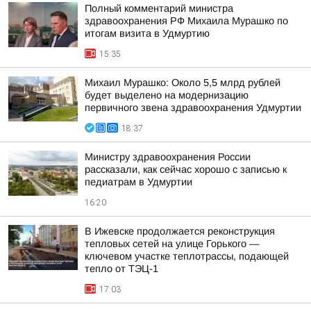
Полный комментарий министра
здравоохранения РФ Михаила Мурашко по
итогам визита в Удмуртию
15:35
Михаил Мурашко: Около 5,5 млрд рублей
будет выделено на модернизацию
первичного звена здравоохранения Удмуртии
18:37
Министру здравоохранения России
рассказали, как сейчас хорошо с записью к
педиатрам в Удмуртии
16:20
В Ижевске продолжается реконструкция
тепловых сетей на улице Горького —
ключевом участке теплотрассы, подающей
тепло от ТЭЦ-1
17:03