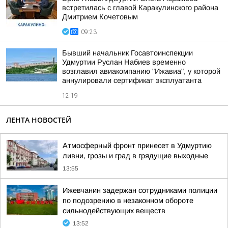
встретилась с главой Каракулинского района
Дмитрием Кочетовым
09:23
Бывший начальник Госавтоинспекции
Удмуртии Руслан Набиев временно
возглавил авиакомпанию "Ижавиа", у которой
аннулировали сертификат эксплуатанта
12:19
ЛЕНТА НОВОСТЕЙ
Атмосферный фронт принесет в Удмуртию
ливни, грозы и град в грядущие выходные
13:55
Ижевчанин задержан сотрудниками полиции
по подозрению в незаконном обороте
сильнодействующих веществ
13:52