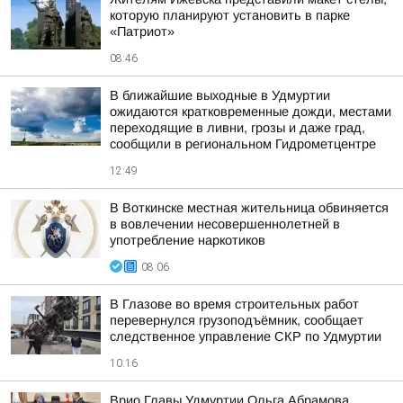
которую планируют установить в парке
«Патриот»
08:46
В ближайшие выходные в Удмуртии
ожидаются кратковременные дожди, местами
переходящие в ливни, грозы и даже град,
сообщили в региональном Гидрометцентре
12:49
В Воткинске местная жительница обвиняется
в вовлечении несовершеннолетней в
употребление наркотиков
08:06
В Глазове во время строительных работ
перевернулся грузоподъёмник, сообщает
следственное управление СКР по Удмуртии
10:16
Врио Главы Удмуртии Ольга Абрамова