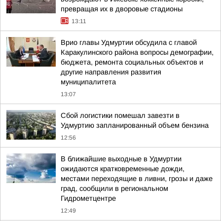
превращая их в дворовые стадионы
13:11
Врио главы Удмуртии обсудила с главой
Каракулинского района вопросы демографии,
бюджета, ремонта социальных объектов и
другие направления развития
муниципалитета
13:07
Сбой логистики помешал завезти в
Удмуртию запланированный объем бензина
12:56
В ближайшие выходные в Удмуртии
ожидаются кратковременные дожди,
местами переходящие в ливни, грозы и даже
град, сообщили в региональном
Гидрометцентре
12:49