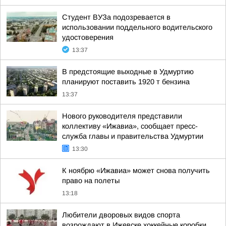
Студент ВУЗа подозревается в
использовании поддельного водительского
удостоверения
13:37
В предстоящие выходные в Удмуртию
планируют поставить 1920 т бензина
13:37
Нового руководителя представили
коллективу «Ижавиа», сообщает пресс-
служба главы и правительства Удмуртии
13:30
К ноябрю «Ижавиа» может снова получить
право на полеты
13:18
Любители дворовых видов спорта
возрождают в Ижевске хоккейные коробки,