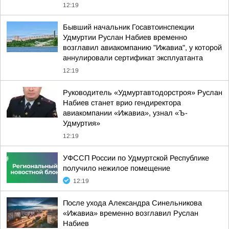
12:19
Бывший начальник Госавтоинспекции
Удмуртии Руслан Набиев временно
возглавил авиакомпанию "Ижавиа", у которой
аннулировали сертификат эксплуатанта
12:19
Руководитель «Удмуртавтодорстроя» Руслан
Набиев станет врио гендиректора
авиакомпании «Ижавиа», узнал «Ъ-
Удмуртия»
12:19
УФССП России по Удмуртской Республике
получило нежилое помещение
12:19
После ухода Александра Синельникова
«Ижавиа» временно возглавил Руслан
Набиев