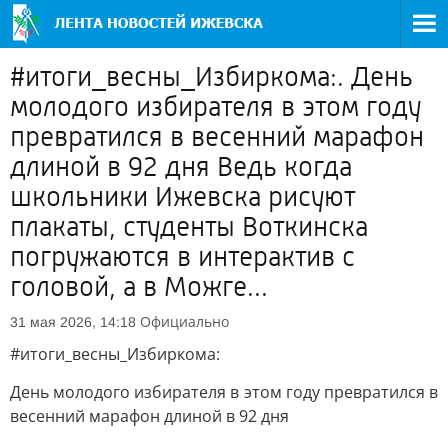
#итоги_весны_Избиркома:. День
молодого избирателя в этом году
превратился в весенний марафон
длиной в 92 дня Ведь когда
школьники Ижевска рисуют
плакаты, студенты Воткинска
погружаются в интерактив с
головой, а в Можге...
Официально
31 мая 2026, 14:18
#итоги_весны_Избиркома:
День молодого избирателя в этом году превратился в
весенний марафон длиной в 92 дня