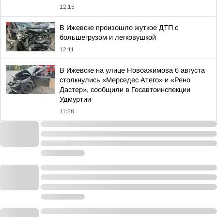
12:15
В Ижевске произошло жуткое ДТП с
большегрузом и легковушкой
12:11
В Ижевске на улице Новоажимова 6 августа
столкнулись «Мерседес Атего» и «Рено
Дастер», сообщили в Госавтоинспекции
Удмуртии
11:58