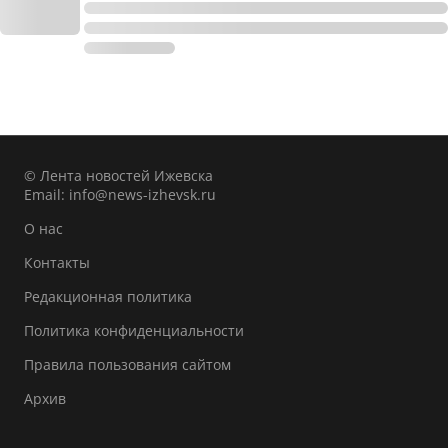
© Лента новостей Ижевска
Email:
info@news-izhevsk.ru
О нас
Контакты
Редакционная политика
Политика конфиденциальности
Правила пользования сайтом
Архив