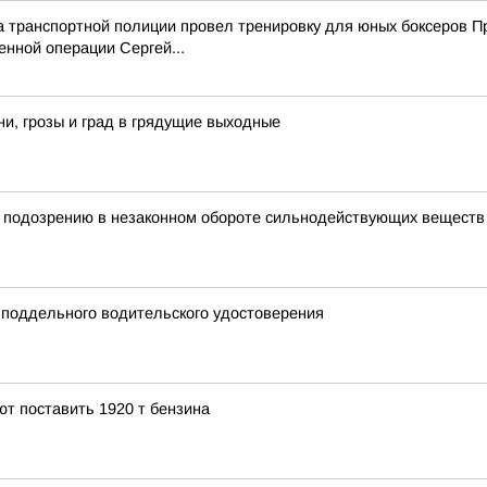
а транспортной полиции провел тренировку для юных боксеров 
енной операции Сергей...
и, грозы и град в грядущие выходные
 подозрению в незаконном обороте сильнодействующих веществ
 поддельного водительского удостоверения
т поставить 1920 т бензина