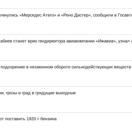
олкнулись «Мерседес Атего» и «Рено Дастер», сообщили в Госав
абиев станет врио гендиректора авиакомпании «Ижавиа», узнал
 подозрению в незаконном обороте сильнодействующих веществ
, грозы и град в грядущие выходные
т поставить 1920 т бензина