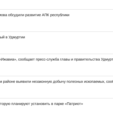
мова обсудили развитие АПК республики
тый в Удмуртии
«Ижавиа», сообщает пресс-служба главы и правительства Удмур
ом районе выявили незаконную добычу полезных ископаемых, со
торую планируют установить в парке «Патриот»