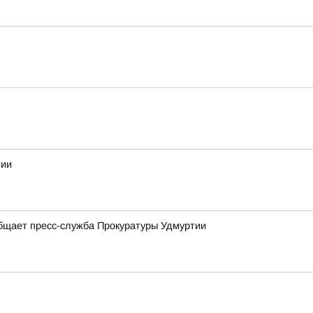
тии
общает пресс-служба Прокуратуры Удмуртии