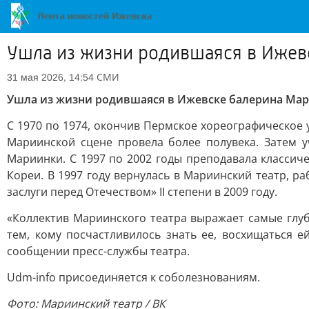
Ушла из жизни родившаяся в Ижев
СМИ
31 мая 2026, 14:54
Ушла из жизни родившаяся в Ижевске балерина Мар
С 1970 по 1974, окончив Пермское хореографическое
Мариинской сцене провела более полувека. Затем уч
Мариинки. С 1997 по 2002 годы преподавала классиче
Кореи. В 1997 году вернулась в Мариинский театр, р
заслуги перед Отечеством» II степени в 2009 году.
«Коллектив Мариинского театра выражает самые глу
тем, кому посчастливилось знать ее, восхищаться е
сообщении пресс-службы театра.
Udm-info присоединяется к соболезнованиям.
Фото: Мариинский театр / ВК