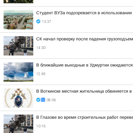
Студент ВУЗа подозревается в использовании
13:37
СК начал проверку после падения грузоподъем
14:30
В ближайшие выходные в Удмуртии ожидаются 
12:49
В Воткинске местная жительница обвиняется в
08:06
В Глазове во время строительных работ перев
10:16