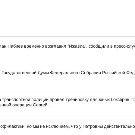
лан Набиев временно возглавил "Ижавиа", сообщили в пресс-слу
ы Государственной Думы Федерального Собрания Российской Фед
а транспортной полиции провел тренировку для юных боксеров 
енной операции Сергей...
рофилактики, но мы не исключаем, что у Петровны действительно