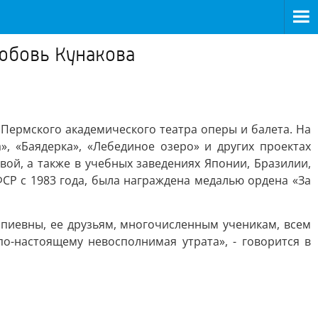
юбовь Кунакова
Пермского академического театра оперы и балета. На
», «Баядерка», «Лебединое озеро» и других проектах
вой, а также в учебных заведениях Японии, Бразилии,
ФСР с 1983 года, была награждена медалью ордена «За
пиевны, ее друзьям, многочисленным ученикам, всем
по-настоящему невосполнимая утрата», - говорится в