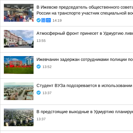
В Ижевске председатель общественного совет
России на транспорте участник специальной во
14:19
Атмосферный фронт принесет в Удмуртию ливн
13:55
Ижевчанин задержан сотрудниками полиции по
13:52
Студент ВУЗа подозревается в использовании
13:37
В предстоящие выходные в Удмуртию планирую
13:37