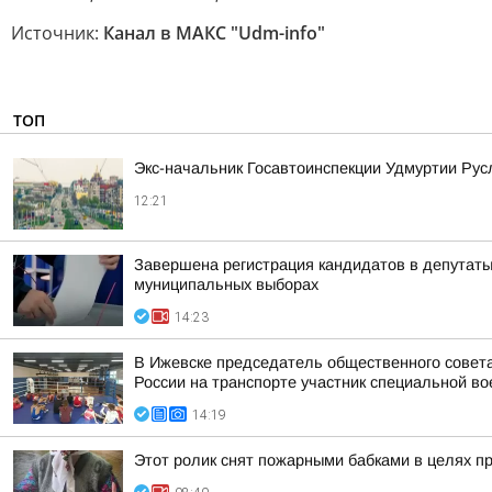
Источник:
Канал в МАКС "Udm-info"
ТОП
Экс-начальник Госавтоинспекции Удмуртии Рус
12:21
Завершена регистрация кандидатов в депутат
муниципальных выборах
14:23
В Ижевске председатель общественного совет
России на транспорте участник специальной во
14:19
Этот ролик снят пожарными бабками в целях п