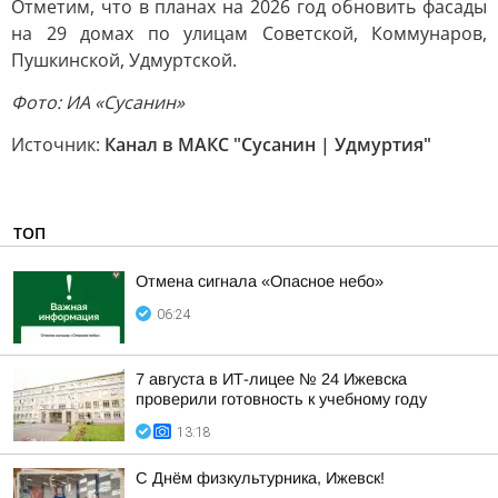
Отметим, что в планах на 2026 год обновить фасады
на 29 домах по улицам Советской, Коммунаров,
Пушкинской, Удмуртской.
Фото: ИА «Сусанин»
Источник:
Канал в МАКС "Сусанин | Удмуртия"
ТОП
Отмена сигнала «Опасное небо»
06:24
7 августа в ИТ-лицее № 24 Ижевска
проверили готовность к учебному году
13:18
С Днём физкультурника, Ижевск!