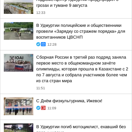
грозах и тумане 9 августа
12:33
В Удмуртии полицейские и общественники
провели «Зарядку со стражем порядка» для
воспитанников ЦВСНП
12:28
Сборная России в третий раз подряд заняла
первое место в общекомандном зачёте
олимпиады, которая прошла в Казахстане с 2
по 7 августа и собрала участников более чем
из ста стран мира
11:51
С Днём физкультурника, Ижевск!
11:09
В Удмуртии погиб мотоциклист, ехавший без