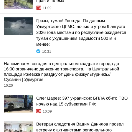
прав и шлема
11:09
Грозы, туман! #погода. По данным
Удмуртского ЦГМС: ночью и утром 9 августа
2026 года местами по республике ожидается
туман с ухудшением видимости 500 м и
менее;
10:31
Напоминаем, сегодня в центральном квадрате города до
16:00 ограничено движение транспорта. На Центральной
площади Ижевска празднуют День физкультурника.//
Сусанин | Удмуртия
10:20
Олег Царёв: 397 украинских БПЛА сбито ПВО
ночью над 15 субъектами РФ:
10:09
Ветеран следствия Вадим Данилов провел
встречу с активистами регионального