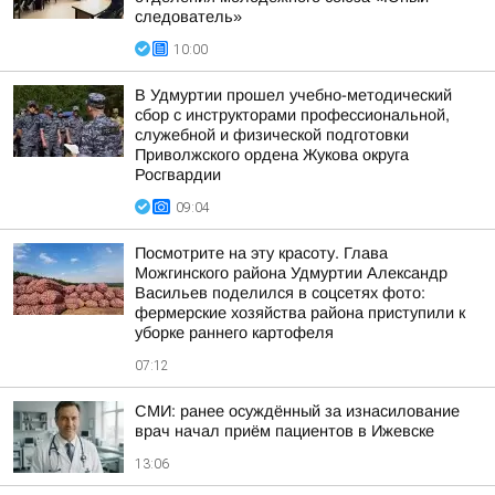
следователь»
10:00
В Удмуртии прошел учебно-методический
сбор с инструкторами профессиональной,
служебной и физической подготовки
Приволжского ордена Жукова округа
Росгвардии
09:04
Посмотрите на эту красоту. Глава
Можгинского района Удмуртии Александр
Васильев поделился в соцсетях фото:
фермерские хозяйства района приступили к
уборке раннего картофеля
07:12
СМИ: ранее осуждённый за изнасилование
врач начал приём пациентов в Ижевске
13:06