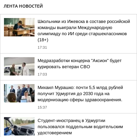
ЛЕНТА НОВОСТЕЙ
Школьники из Ижевска в составе российской
команды выиграли Международную
олимпиаду по ИИ среди старшеклассников
(18+)
17:31
Медразработки концерна "Аксион" будет
курировать ветеран СВО
17:03
Михаил Мурашко: почти 5,5 млрд рублей
получит Удмуртия до 2030 года на
модернизацию сферы здравоохранения.
15:37
Студент-иностранец в Удмуртии
пользовался поддельным водительским
удостоверением