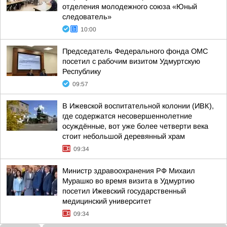
отделения молодежного союза «Юный
следователь»
10:00
Председатель Федерального фонда ОМС
посетил с рабочим визитом Удмуртскую
Республику
09:57
В Ижевской воспитательной колонии (ИВК),
где содержатся несовершеннолетние
осуждённые, вот уже более четверти века
стоит небольшой деревянный храм
09:34
Министр здравоохранения РФ Михаил
Мурашко во время визита в Удмуртию
посетил Ижевский государственный
медицинский университет
09:34