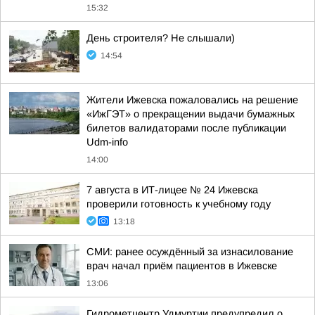
15:32
День строителя? Не слышали)
14:54
Жители Ижевска пожаловались на решение
«ИжГЭТ» о прекращении выдачи бумажных
билетов валидаторами после публикации
Udm-info
14:00
7 августа в ИТ-лицее № 24 Ижевска
проверили готовность к учебному году
13:18
СМИ: ранее осуждённый за изнасилование
врач начал приём пациентов в Ижевске
13:06
Гидрометцентр Удмуртии предупредил о