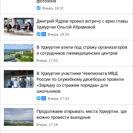
фотозона
Вчера, 18:31
Дмитрий Ядров провел встречу с врио главы
Удмуртии Ольгой Абрамовой
Вчера, 18:19
В Удмуртии взяли под стражу организаторов
и сотрудников лжемедицинских центров
Вчера, 17:52
В Удмуртии участники Чемпионата МВД
России по служебному двоеборью провели
«Зарядку со стражем порядка» для
школьников
Вчера, 17:41
Продолжаем открывать места Удмуртии, где
можно провести выходные
Вчера, 17:18