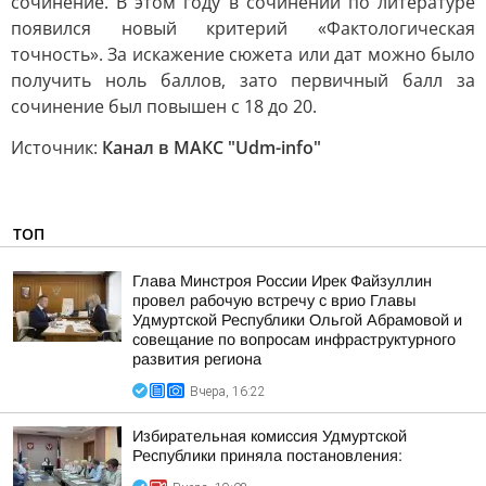
сочинение. В этом году в сочинении по литературе
появился новый критерий «Фактологическая
точность». За искажение сюжета или дат можно было
получить ноль баллов, зато первичный балл за
сочинение был повышен с 18 до 20.
Источник:
Канал в МАКС "Udm-info"
ТОП
Глава Минстроя России Ирек Файзуллин
провел рабочую встречу с врио Главы
Удмуртской Республики Ольгой Абрамовой и
совещание по вопросам инфраструктурного
развития региона
Вчера, 16:22
Избирательная комиссия Удмуртской
Республики приняла постановления: