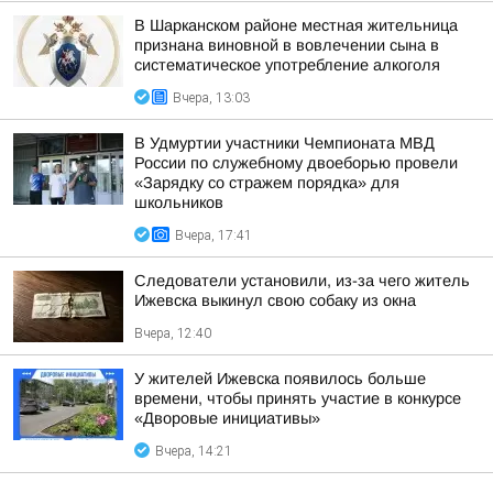
В Шарканском районе местная жительница
признана виновной в вовлечении сына в
систематическое употребление алкоголя
Вчера, 13:03
В Удмуртии участники Чемпионата МВД
России по служебному двоеборью провели
«Зарядку со стражем порядка» для
школьников
Вчера, 17:41
Следователи установили, из-за чего житель
Ижевска выкинул свою собаку из окна
Вчера, 12:40
У жителей Ижевска появилось больше
времени, чтобы принять участие в конкурсе
«Дворовые инициативы»
Вчера, 14:21