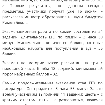
на химию — 814, историю — 689, литературу — 391.<…
> Первые результаты, по сданным сегодня
предметам, участники получат уже 16 июня», –
рассказала министр образования и науки Удмуртии
Римма Бякова.
Экзаменационная работа по химии состояля из 34
заданий. Длительность ЕГЭ по химии – 3 часа 30
минут. Минимальное количество баллов, которые
необходимо набрать для поступления в вуз – 36
баллов.
Экзамен по истории также рассчитан на три с
половиной часа. В нём 12 заданий, минимальный
порог набранных баллов – 32.
Самым продолжительным экзаменов стал ЕГЭ по
литературе. Он продлится 3 часа 55 минут За это
время участникам выполнили 11 заданий: шесть – с
кратким ответом, пять – с развернутым, включая