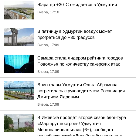
Жара до +30°С ожидается в Удмуртии
Вчера, 17:18
В пятницу в Удмуртии воздух может
прогреться до +30 градусов
Вчера, 17:09
Самара стала лидером рейтинга городов
Поволжья по количеству хакерских атак
Вчера, 17:09
Врио главы Удмуртии Ольга Абрамова
встретилась с руководителем Росавиации
Дмитрием Ядровым
Вчера, 17:09
В Ижевске пройдёт второй сезон блог-тура
«Маршрут построен! Удмуртия
Многонациональная» (6+), сообщает
республиканский «Дом Дружбы народов»