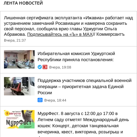
ЛЕНТА НОВОСТЕЙ
Лишенная сертификата эксплуатанта «Ижавиа» работает над
устранением замечаний Росавиации и намерена сохранить
свой персонал, сообщила врио главы Удмуртии Ольга
Абрамова.
Подписывайтесь на «Ъ» в MAX
//
Коммерсантъ
Вчера, 21:37
Избирательная комиссия Удмуртской
Республики приняла постановления:
Вчера, 19:08
Поддержка участников специальной военной
операции – приоритетная задача Единой
России
Вчера, 18:44
МуррФест. 8 августа с 12:00 до 17:00 в
Летнем саду отметят Международный день
кошек: Концерт, детская танцевальная
вечеринка, квест, викторина, розыгрыш и