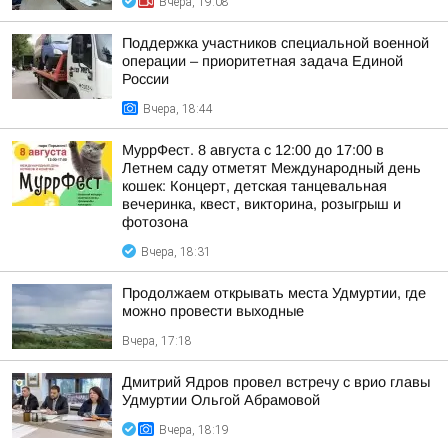
Вчера, 19:08
Поддержка участников специальной военной
операции – приоритетная задача Единой
России
Вчера, 18:44
МуррФест. 8 августа с 12:00 до 17:00 в
Летнем саду отметят Международный день
кошек: Концерт, детская танцевальная
вечеринка, квест, викторина, розыгрыш и
фотозона
Вчера, 18:31
Продолжаем открывать места Удмуртии, где
можно провести выходные
Вчера, 17:18
Дмитрий Ядров провел встречу с врио главы
Удмуртии Ольгой Абрамовой
Вчера, 18:19