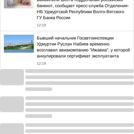
банкнот, сообщает пресс-служба Отделения-
НБ Удмуртской Республики Волго-Вятского
ГУ Банка России
12:19
Бывший начальник Госавтоинспекции
Удмуртии Руслан Набиев временно
возглавил авиакомпанию "Ижавиа", у которой
аннулировали сертификат эксплуатанта
12:19