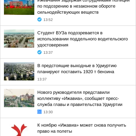
Ижевчанин задержан сотрудниками полиции
по подозрению в незаконном обороте
сильнодействующих веществ
13:52
Студент ВУЗа подозревается в
использовании поддельного водительского
удостоверения
13:37
В предстоящие выходные в Удмуртию
планируют поставить 1920 т бензина
13:37
Нового руководителя представили
коллективу «Ижавиа», сообщает пресс-
служба главы и правительства Удмуртии
13:30
К ноябрю «Ижавиа» может снова получить
право на полеты