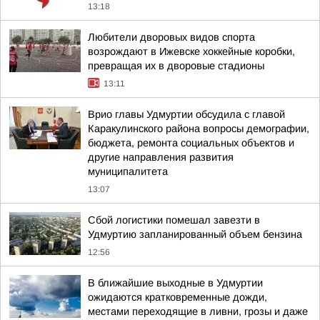
13:18
Любители дворовых видов спорта
возрождают в Ижевске хоккейные коробки,
превращая их в дворовые стадионы
13:11
Врио главы Удмуртии обсудила с главой
Каракулинского района вопросы демографии,
бюджета, ремонта социальных объектов и
другие направления развития
муниципалитета
13:07
Сбой логистики помешал завезти в
Удмуртию запланированный объем бензина
12:56
В ближайшие выходные в Удмуртии
ожидаются кратковременные дожди,
местами переходящие в ливни, грозы и даже