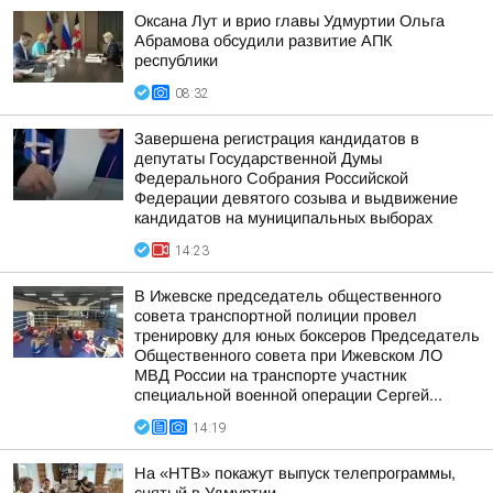
Оксана Лут и врио главы Удмуртии Ольга
Абрамова обсудили развитие АПК
республики
08:32
Завершена регистрация кандидатов в
депутаты Государственной Думы
Федерального Собрания Российской
Федерации девятого созыва и выдвижение
кандидатов на муниципальных выборах
14:23
В Ижевске председатель общественного
совета транспортной полиции провел
тренировку для юных боксеров Председатель
Общественного совета при Ижевском ЛО
МВД России на транспорте участник
специальной военной операции Сергей...
14:19
На «НТВ» покажут выпуск телепрограммы,