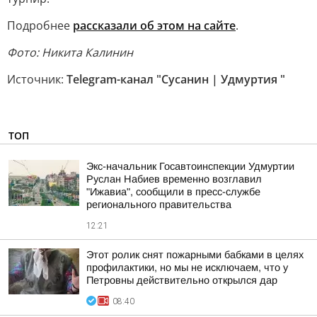
Подробнее
рассказали об этом на сайте
.
Фото: Никита Калинин
Источник:
Telegram-канал "Сусанин | Удмуртия "
ТОП
Экс-начальник Госавтоинспекции Удмуртии
Руслан Набиев временно возглавил
"Ижавиа", сообщили в пресс-службе
регионального правительства
12:21
Этот ролик снят пожарными бабками в целях
профилактики, но мы не исключаем, что у
Петровны действительно открылся дар
08:40