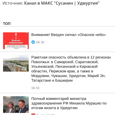
Источник:
Канал в МАКС "Сусанин | Удмуртия"
ТОП
Внимание! Введен сигнал «Опасное небо»
04:30
Ракетная опасность объявлена в 12 регионах
Поволжья: в Самарской, Саратовской,
Ульяновской, Пензенской и Кировской
областях, Пермском крае, а также в
Мордовии, Чувашии, Удмуртии, Марий Эл,
Татарстане и Башкирии
04:33
Полный комментарий министра
здравоохранения РФ Михаила Мурашко по
итогам визита в Удмуртию