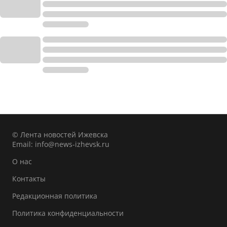
© Лента новостей Ижевска
Email:
info@news-izhevsk.ru
О нас
Контакты
Редакционная политика
Политика конфиденциальности