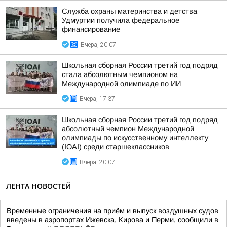
Служба охраны материнства и детства
Удмуртии получила федеральное
финансирование
Вчера, 20:07
Школьная сборная России третий год подряд
стала абсолютным чемпионом на
Международной олимпиаде по ИИ
Вчера, 17:37
Школьная сборная России третий год подряд
абсолютный чемпион Международной
олимпиады по искусственному интеллекту
(IOAI) среди старшеклассников
Вчера, 20:07
ЛЕНТА НОВОСТЕЙ
Временные ограничения на приём и выпуск воздушных судов
введены в аэропортах Ижевска, Кирова и Перми, сообщили в