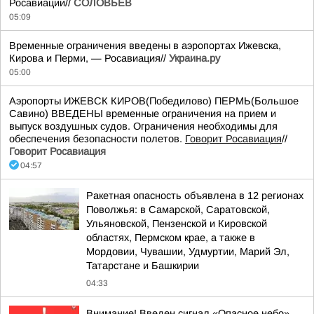
Росавиации//
СОЛОВЬЁВ
05:09
Временные ограничения введены в аэропортах Ижевска,
Кирова и Перми, — Росавиация//
Украина.ру
05:00
Аэропорты ИЖЕВСК КИРОВ(Победилово) ПЕРМЬ(Большое
Савино) ВВЕДЕНЫ временные ограничения на прием и
выпуск воздушных судов. Ограничения необходимы для
обеспечения безопасности полетов.
Говорит Росавиация
//
Говорит Росавиация
04:57
Ракетная опасность объявлена в 12 регионах
Поволжья: в Самарской, Саратовской,
Ульяновской, Пензенской и Кировской
областях, Пермском крае, а также в
Мордовии, Чувашии, Удмуртии, Марий Эл,
Татарстане и Башкирии
04:33
Внимание! Введен сигнал «Опасное небо»