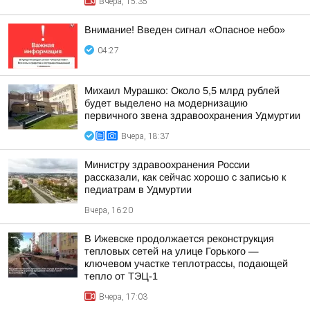
Вчера, 15:35
Внимание! Введен сигнал «Опасное небо»
04:27
Михаил Мурашко: Около 5,5 млрд рублей
будет выделено на модернизацию
первичного звена здравоохранения Удмуртии
Вчера, 18:37
Министру здравоохранения России
рассказали, как сейчас хорошо с записью к
педиатрам в Удмуртии
Вчера, 16:20
В Ижевске продолжается реконструкция
тепловых сетей на улице Горького —
ключевом участке теплотрассы, подающей
тепло от ТЭЦ-1
Вчера, 17:03