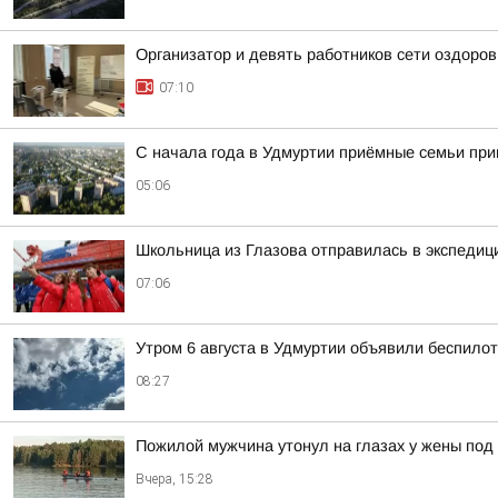
Организатор и девять работников сети оздоро
07:10
С начала года в Удмуртии приёмные семьи пр
05:06
Школьница из Глазова отправилась в экспеди
07:06
Утром 6 августа в Удмуртии объявили беспило
08:27
Пожилой мужчина утонул на глазах у жены под
Вчера, 15:28