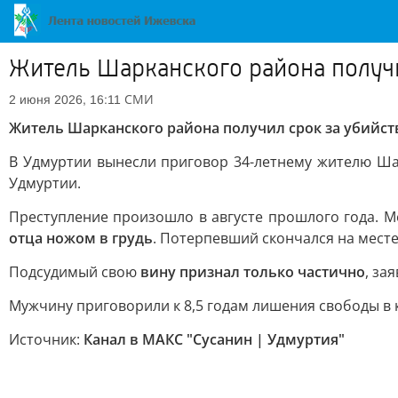
Житель Шарканского района получи
СМИ
2 июня 2026, 16:11
Житель Шарканского района получил срок за убийств
В Удмуртии вынесли приговор 34-летнему жителю Ша
Удмуртии.
Преступление произошло в августе прошлого года. 
отца ножом в грудь
. Потерпевший скончался на месте
Подсудимый свою
вину признал только частично
, за
Мужчину приговорили к 8,5 годам лишения свободы в 
Источник:
Канал в МАКС "Сусанин | Удмуртия"