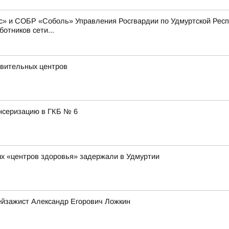
» и СОБР «Соболь» Управления Росгвардии по Удмуртской Респу
отников сети...
овительных центров
нсеризацию в ГКБ № 6
х «центров здоровья» задержали в Удмуртии
ейзажист Александр Егорович Ложкин