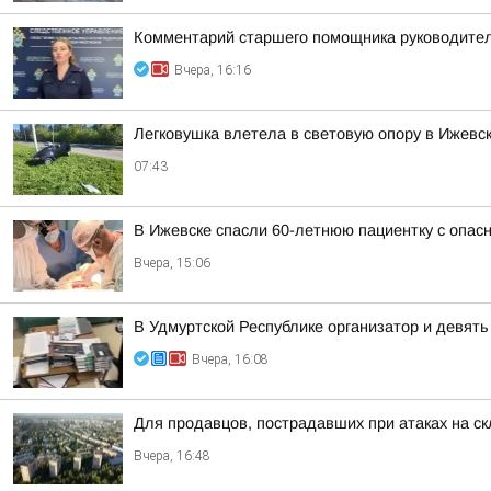
Комментарий старшего помощника руководител
Вчера, 16:16
Легковушка влетела в световую опору в Ижевс
07:43
В Ижевске спасли 60-летнюю пациентку с опасн
Вчера, 15:06
В Удмуртской Республике организатор и девят
Вчера, 16:08
Для продавцов, пострадавших при атаках на ск
Вчера, 16:48