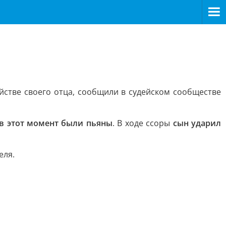
стве своего отца, сообщили в судейском сообществе
 в этот момент были пьяны
. В ходе ссоры
сын ударил
еля.