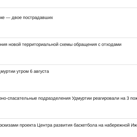
ске — двое пострадавших
ния новой территориальной схемы обращения с отходами
муртии утром 6 августа
рно-спасательные подразделения Удмуртии реагировали на 3 по
эскизами проекта Центра развития баскетбола на набережной Иж