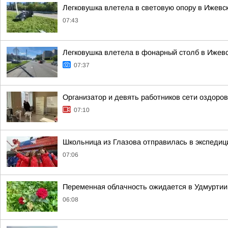
Легковушка влетела в световую опору в Ижевс
07:43
Легковушка влетела в фонарный столб в Ижев
07:37
Организатор и девять работников сети оздор
07:10
Школьница из Глазова отправилась в экспеди
07:06
Переменная облачность ожидается в Удмуртии в
06:08