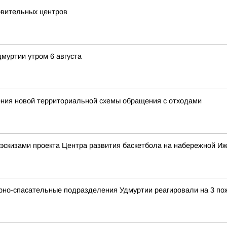
овительных центров
муртии утром 6 августа
ния новой территориальной схемы обращения с отходами
эскизами проекта Центра развития баскетбола на набережной Иж
арно-спасательные подразделения Удмуртии реагировали на 3 по