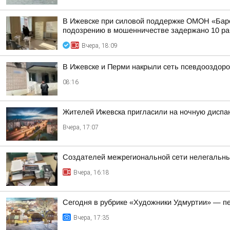
В Ижевске при силовой поддержке ОМОН «Барс
подозрению в мошенничестве задержано 10 раб
Вчера, 18:09
В Ижевске и Перми накрыли сеть псевдооздор
08:16
Жителей Ижевска пригласили на ночную диспа
Вчера, 17:07
Создателей межрегиональной сети нелегальны
Вчера, 16:18
Сегодня в рубрике «Художники Удмуртии» — п
Вчера, 17:35