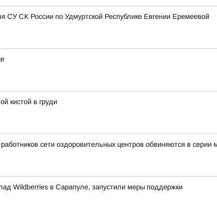
я СУ СК России по Удмуртской Республике Евгении Еремеевой
ке
ой кистой в груди
ь работников сети оздоровительных центров обвиняются в серии
лад Wildberries в Сарапуле, запустили меры поддержки