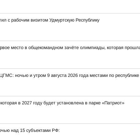
л с рабочим визитом Удмуртскую Республику
рвое место в общекомандном зачёте олимпиады, которая прошла в
 ЦГМС: ночью и утром 9 августа 2026 года местами по республик
оторая в 2027 году будет установлена в парке «Патриот»
очью над 15 субъектами РФ: