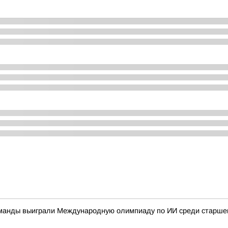
команды выиграли Международную олимпиаду по ИИ среди старшек