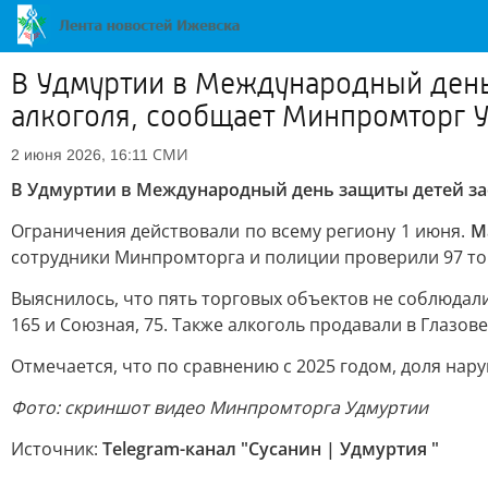
В Удмуртии в Международный день
алкоголя, сообщает Минпромторг 
СМИ
2 июня 2026, 16:11
В Удмуртии в Международный день защиты детей за
Ограничения действовали по всему региону 1 июня.
М
сотрудники Минпромторга и полиции проверили 97 то
Выяснилось, что пять торговых объектов не соблюдали
165 и Союзная, 75. Также алкоголь продавали в Глазо
Отмечается, что по сравнению с 2025 годом, доля нар
Фото: скриншот видео Минпромторга Удмуртии
Источник:
Telegram-канал "Сусанин | Удмуртия "