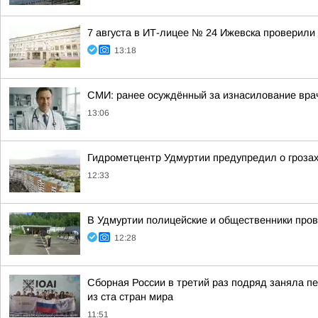
7 августа в ИТ-лицее № 24 Ижевска проверили 
13:18
СМИ: ранее осуждённый за изнасилование вра
13:06
Гидрометцентр Удмуртии предупредил о грозах 
12:33
В Удмуртии полицейские и общественники про
12:28
Сборная России в третий раз подряд заняла пе
из ста стран мира
11:51