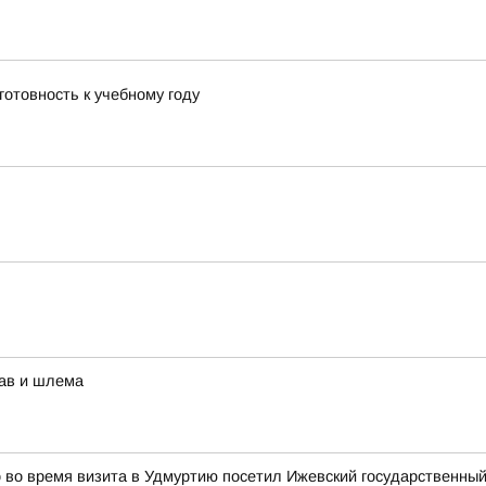
готовность к учебному году
рав и шлема
во время визита в Удмуртию посетил Ижевский государственный