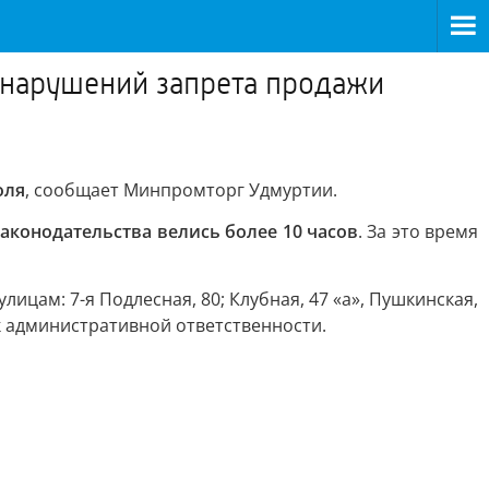
 нарушений запрета продажи
оля
, сообщает Минпромторг Удмуртии.
конодательства велись более 10 часов
. За это время
цам: 7-я Подлесная, 80; Клубная, 47 «а», Пушкинская,
 к административной ответственности.