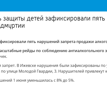
 защиты детей зафиксировали пять
Удмуртии
фиксировали пять нарушений запрета продажи алког
асштабные рейды по соблюдению антиалкогольного за
чек.
 запрет. В Ижевске нарушения были зафиксированы по ули
ве по улице Молодой Гвардии, 3. Нарушителей привлекут
ушений 1 июня уменьшилась с 8% до 5%.