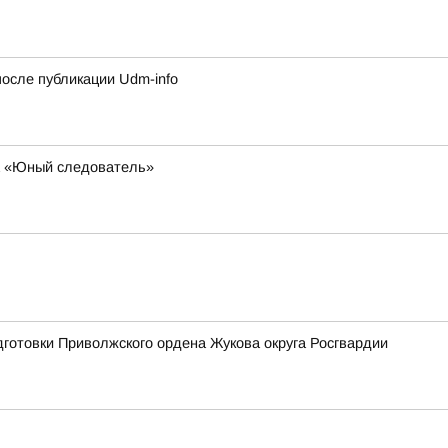
сле публикации Udm-info
за «Юный следователь»
готовки Приволжского ордена Жукова округа Росгвардии