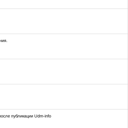
ния.
осле публикации Udm-info