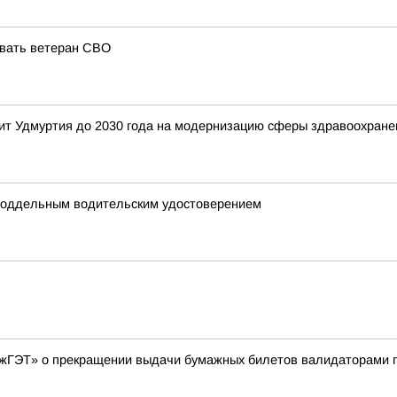
овать ветеран СВО
ит Удмуртия до 2030 года на модернизацию сферы здравоохране
 поддельным водительским удостоверением
жГЭТ» о прекращении выдачи бумажных билетов валидаторами п