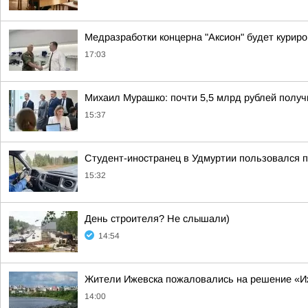
Медразработки концерна "Аксион" будет курир
17:03
Михаил Мурашко: почти 5,5 млрд рублей получ
15:37
Студент-иностранец в Удмуртии пользовался
15:32
День строителя? Не слышали)
14:54
Жители Ижевска пожаловались на решение «И
14:00