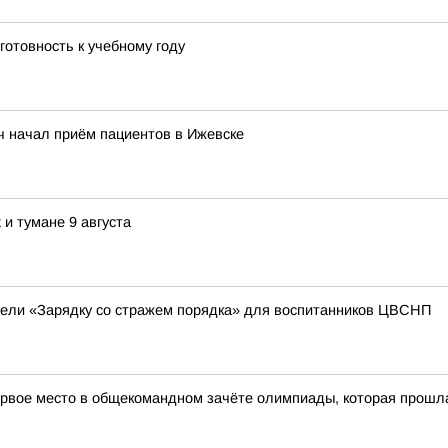
готовность к учебному году
ч начал приём пациентов в Ижевске
и тумане 9 августа
вели «Зарядку со стражем порядка» для воспитанников ЦВСНП
рвое место в общекомандном зачёте олимпиады, которая прошла в