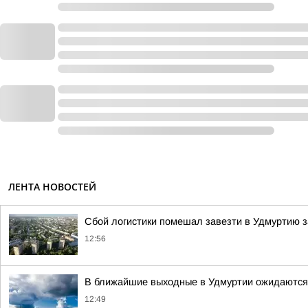
ЛЕНТА НОВОСТЕЙ
Сбой логистики помешал завезти в Удмуртию 
12:56
В ближайшие выходные в Удмуртии ожидаются 
12:49