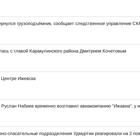
ернулся грузоподъёмник, сообщает следственное управление СК
лась с главой Каракулинского района Дмитрием Кочетовым
в Центре Ижевска
Руслан Набиев временно возглавил авиакомпанию "Ижавиа", у к
рно-спасательные подразделения Удмуртии реагировали на 2 по