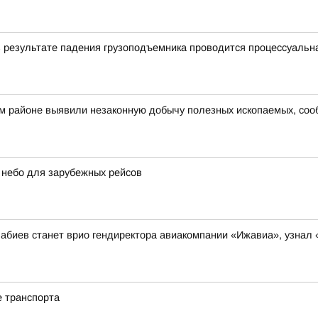
в результате падения грузоподъемника проводится процессуальн
ом районе выявили незаконную добычу полезных ископаемых, со
 небо для зарубежных рейсов
абиев станет врио гендиректора авиакомпании «Ижавиа», узнал
е транспорта