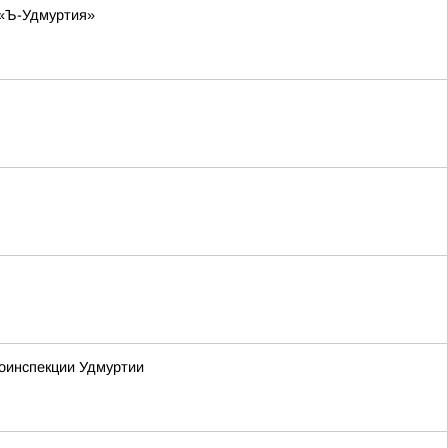
 «Ъ-Удмуртия»
тоинспекции Удмуртии