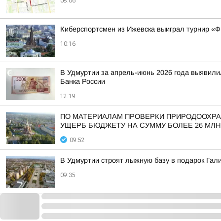
08:06
Киберспортсмен из Ижевска выиграл турнир «
10:16
В Удмуртии за апрель-июнь 2026 года выявили
Банка России
12:19
ПО МАТЕРИАЛАМ ПРОВЕРКИ ПРИРОДООХРА
УЩЕРБ БЮДЖЕТУ НА СУММУ БОЛЕЕ 26 МЛН
09:52
В Удмуртии строят лыжную базу в подарок Гал
09:35