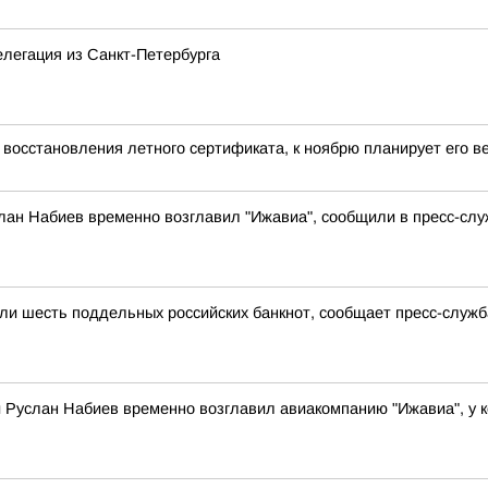
елегация из Санкт-Петербурга
 восстановления летного сертификата, к ноябрю планирует его ве
лан Набиев временно возглавил "Ижавиа", сообщили в пресс-слу
ли шесть поддельных российских банкнот, сообщает пресс-служб
 Руслан Набиев временно возглавил авиакомпанию "Ижавиа", у к