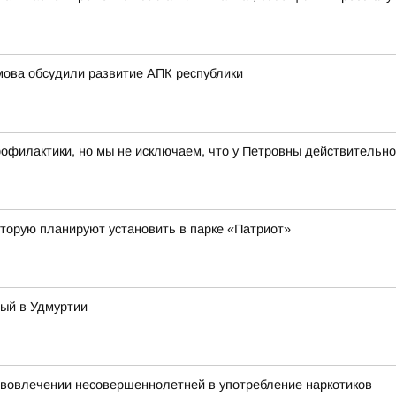
мова обсудили развитие АПК республики
рофилактики, но мы не исключаем, что у Петровны действительно
торую планируют установить в парке «Патриот»
тый в Удмуртии
 вовлечении несовершеннолетней в употребление наркотиков