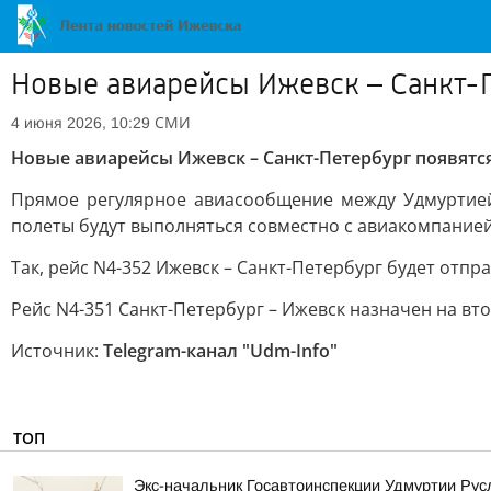
Новые авиарейсы Ижевск – Санкт-П
СМИ
4 июня 2026, 10:29
Новые авиарейсы Ижевск – Санкт-Петербург появятся
Прямое регулярное авиасообщение между Удмуртией 
полеты будут выполняться совместно с авиакомпанией 
Так, рейс N4-352 Ижевск – Санкт-Петербург будет отпр
Рейс N4-351 Санкт-Петербург – Ижевск назначен на вто
Источник:
Telegram-канал "Udm-Info"
ТОП
Экс-начальник Госавтоинспекции Удмуртии Рус