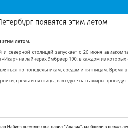
етербург появятся этим летом
 этим летом.
и северной столицей запускает с 26 июня авиакомпа
«Икар» на лайнерах Эмбраер 190, в каждом из которых –
авляться по понедельникам, средам и пятницам. Время в 
рники, среды и пятницы, в воздухе пассажиры проведут 2
лан Набиев временно возглавил "Ижавиа", сообщили в пресс-слу