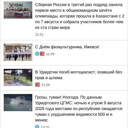
Сборная России в третий раз подряд заняла
первое место в общекомандном зачёте
олимпиады, которая прошла в Казахстане с 2
по 7 августа и собрала участников более чем
из ста стран мира
11:51
С Днём физкультурника, Ижевск!
11:09
В Удмуртии погиб мотоциклист, ехавший без
прав и шлема
11:09
Грозы, туман! #погода. По данным
Удмуртского ЦГМС: ночью и утром 9 августа
2026 года местами по республике ожидается
туман с ухудшением видимости 500 м и
менее;
10:31