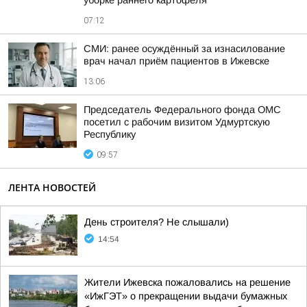
уборке раннего картофеля
07:12
СМИ: ранее осуждённый за изнасилование
врач начал приём пациентов в Ижевске
13:06
Председатель Федерального фонда ОМС
посетил с рабочим визитом Удмуртскую
Республику
09:57
ЛЕНТА НОВОСТЕЙ
День строителя? Не слышали)
14:54
Жители Ижевска пожаловались на решение
«ИжГЭТ» о прекращении выдачи бумажных