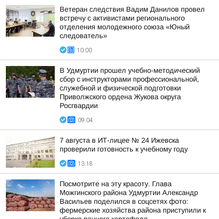
Ветеран следствия Вадим Данилов провел
встречу с активистами регионального
отделения молодежного союза «Юный
следователь»
10:00
В Удмуртии прошел учебно-методический
сбор с инструкторами профессиональной,
служебной и физической подготовки
Приволжского ордена Жукова округа
Росгвардии
09:04
7 августа в ИТ-лицее № 24 Ижевска
проверили готовность к учебному году
13:18
Посмотрите на эту красоту. Глава
Можгинского района Удмуртии Александр
Васильев поделился в соцсетях фото:
фермерские хозяйства района приступили к