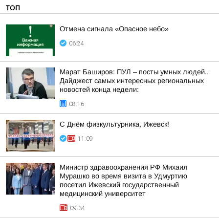
ТОП
Отмена сигнала «Опасное небо»
06:24
Марат Баширов: ПУЛ – посты умных людей..
Дайджест самых интересных региональных
новостей конца недели:
08:16
С Днём физкультурника, Ижевск!
11:09
Министр здравоохранения РФ Михаил
Мурашко во время визита в Удмуртию
посетил Ижевский государственный
медицинский университет
09:34