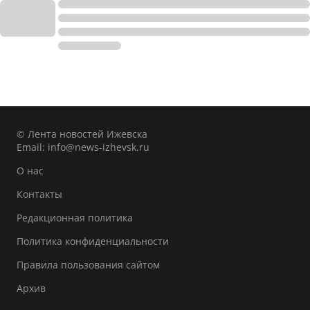
© Лента новостей Ижевска
Email:
info@news-izhevsk.ru
О нас
Контакты
Редакционная политика
Политика конфиденциальности
Правила пользования сайтом
Архив