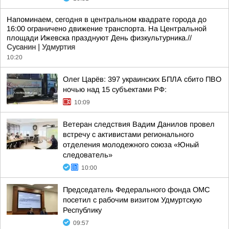
Напоминаем, сегодня в центральном квадрате города до
16:00 ограничено движение транспорта. На Центральной
площади Ижевска празднуют День физкультурника.//
Сусанин | Удмуртия
10:20
Олег Царёв: 397 украинских БПЛА сбито ПВО
ночью над 15 субъектами РФ:
10:09
Ветеран следствия Вадим Данилов провел
встречу с активистами регионального
отделения молодежного союза «Юный
следователь»
10:00
Председатель Федерального фонда ОМС
посетил с рабочим визитом Удмуртскую
Республику
09:57