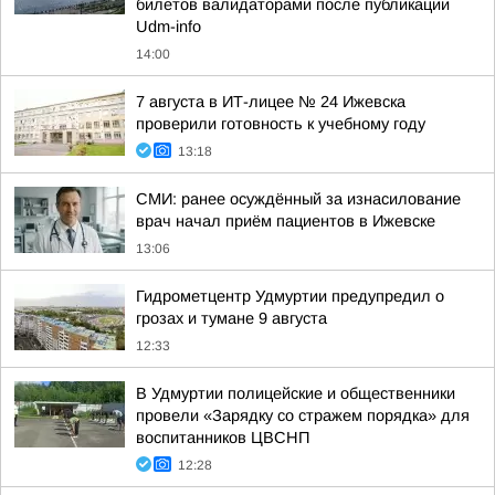
билетов валидаторами после публикации
Udm-info
14:00
7 августа в ИТ-лицее № 24 Ижевска
проверили готовность к учебному году
13:18
СМИ: ранее осуждённый за изнасилование
врач начал приём пациентов в Ижевске
13:06
Гидрометцентр Удмуртии предупредил о
грозах и тумане 9 августа
12:33
В Удмуртии полицейские и общественники
провели «Зарядку со стражем порядка» для
воспитанников ЦВСНП
12:28