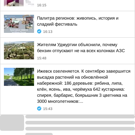
16:15
Палитра регионов: живопись, история и
сладкий фестиваль
16:13
Жителям Удмуртии объяснили, почему
бензин отпускают не на всех колонках АЗС
15:48
Ижевск озеленяется. К сентябрю завершится
высадка растений на обновлённой
набережной: 186 деревьев: рябина, липа,
клён, ясень, ива, черёмуха 642 кустарника:
спирея, барбарис, боярышник 3 цветника на
3000 многолетников:...
15:43