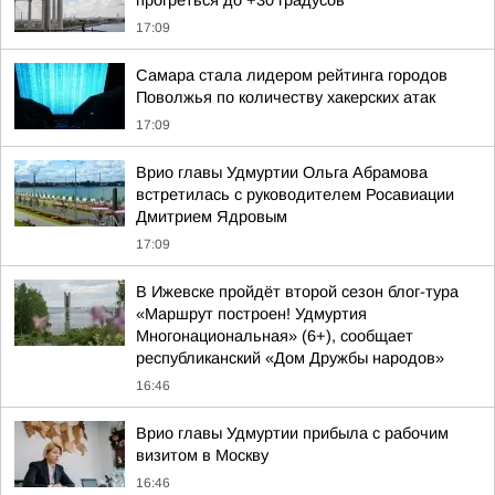
прогреться до +30 градусов
17:09
Самара стала лидером рейтинга городов
Поволжья по количеству хакерских атак
17:09
Врио главы Удмуртии Ольга Абрамова
встретилась с руководителем Росавиации
Дмитрием Ядровым
17:09
В Ижевске пройдёт второй сезон блог-тура
«Маршрут построен! Удмуртия
Многонациональная» (6+), сообщает
республиканский «Дом Дружбы народов»
16:46
Врио главы Удмуртии прибыла с рабочим
визитом в Москву
16:46