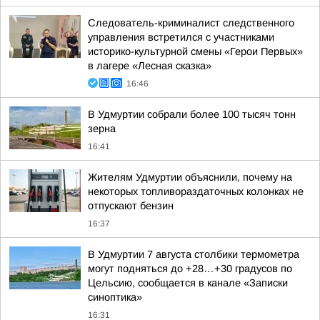
Следователь-криминалист следственного
управления встретился с участниками
историко-культурной смены «Герои Первых»
в лагере «Лесная сказка»
16:46
В Удмуртии собрали более 100 тысяч тонн
зерна
16:41
Жителям Удмуртии объяснили, почему на
некоторых топливораздаточных колонках не
отпускают бензин
16:37
В Удмуртии 7 августа столбики термометра
могут подняться до +28…+30 градусов по
Цельсию, сообщается в канале «Записки
синоптика»
16:31