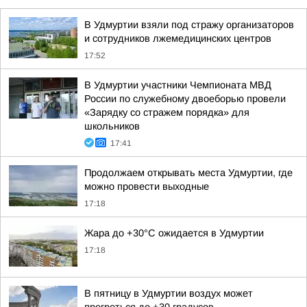
В Удмуртии взяли под стражу организаторов
и сотрудников лжемедицинских центров
17:52
В Удмуртии участники Чемпионата МВД
России по служебному двоеборью провели
«Зарядку со стражем порядка» для
школьников
17:41
Продолжаем открывать места Удмуртии, где
можно провести выходные
17:18
Жара до +30°С ожидается в Удмуртии
17:18
В пятницу в Удмуртии воздух может