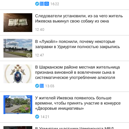
16:22
Следователи установили, из-за чего житель
Ижевска выкинул свою собаку из окна
12:40
В «Лукойл» пояснили, почему некоторые
заправки в Удмуртии полностью закрылись
12:47
В Шарканском районе местная жительница
признана виновной в вовлечении сына в
систематическое употребление алкоголя
13:03
У жителей Ижевска появилось больше
времени, чтобы принять участие в конкурсе
«Дворовые инициативы»
14:21
В Удмуртии участники Чемпионата МВД