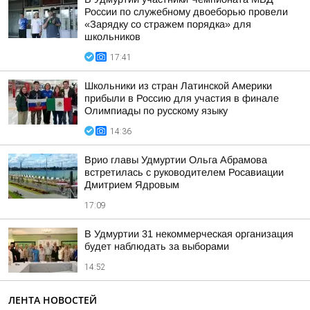
России по служебному двоеборью провели
«Зарядку со стражем порядка» для
школьников
17:41
Школьники из стран Латинской Америки
прибыли в Россию для участия в финале
Олимпиады по русскому языку
14:36
Врио главы Удмуртии Ольга Абрамова
встретилась с руководителем Росавиации
Дмитрием Ядровым
17:09
В Удмуртии 31 некоммерческая организация
будет наблюдать за выборами
14:52
ЛЕНТА НОВОСТЕЙ