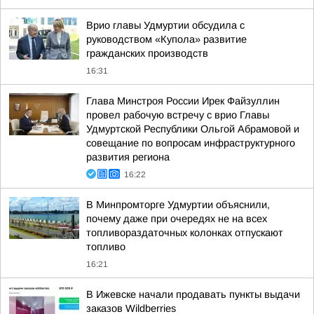
Врио главы Удмуртии обсудила с
руководством «Купола» развитие
гражданских производств
16:31
Глава Минстроя России Ирек Файзуллин
провел рабочую встречу с врио Главы
Удмуртской Республики Ольгой Абрамовой и
совещание по вопросам инфраструктурного
развития региона
16:22
В Минпромторге Удмуртии объяснили,
почему даже при очередях не на всех
топливораздаточных колонках отпускают
топливо
16:21
В Ижевске начали продавать пункты выдачи
заказов Wildberries