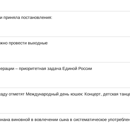
и приняла постановления:
ожно провести выходные
ерации – приоритетная задача Единой России
м саду отметят Международный день кошек: Концерт, детская танц
нана виновной в вовлечении сына в систематическое употребле