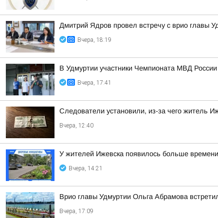
Дмитрий Ядров провел встречу с врио главы 
Вчера, 18:19
В Удмуртии участники Чемпионата МВД России
Вчера, 17:41
Следователи установили, из-за чего житель Иж
Вчера, 12:40
У жителей Ижевска появилось больше времени,
Вчера, 14:21
Врио главы Удмуртии Ольга Абрамова встрети
Вчера, 17:09