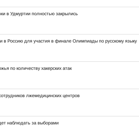
вки в Удмуртии полностью закрылись
и в Россию для участия в финале Олимпиады по русскому языку
жья по количеству хакерских атак
 сотрудников лжемедицинских центров
дет наблюдать за выборами