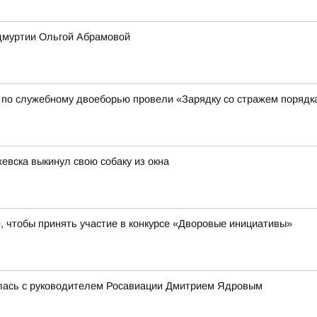
Удмуртии Ольгой Абрамовой
 по служебному двоеборью провели «Зарядку со стражем порядк
евска выкинул свою собаку из окна
 чтобы принять участие в конкурсе «Дворовые инициативы»
лась с руководителем Росавиации Дмитрием Ядровым