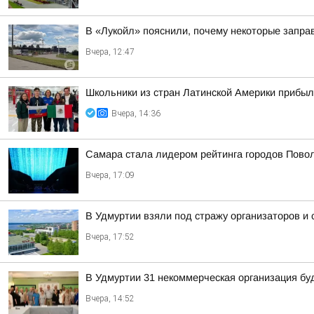
В «Лукойл» пояснили, почему некоторые запра
Вчера, 12:47
Школьники из стран Латинской Америки прибыл
Вчера, 14:36
Самара стала лидером рейтинга городов Повол
Вчера, 17:09
В Удмуртии взяли под стражу организаторов и
Вчера, 17:52
В Удмуртии 31 некоммерческая организация бу
Вчера, 14:52