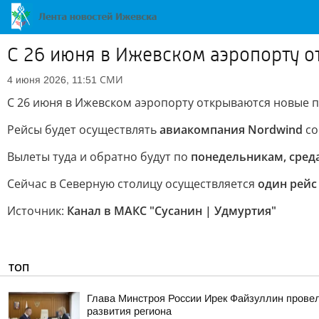
С 26 июня в Ижевском аэропорту о
СМИ
4 июня 2026, 11:51
С 26 июня в Ижевском аэропорту открываются новые п
Рейсы будет осуществлять
авиакомпания Nordwind
со
Вылеты туда и обратно будут по
понедельникам, сред
Сейчас в Северную столицу осуществляется
один рейс
Источник:
Канал в МАКС "Сусанин | Удмуртия"
ТОП
Глава Минстроя России Ирек Файзуллин провел
развития региона