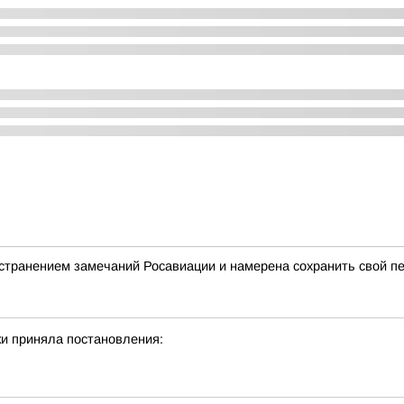
странением замечаний Росавиации и намерена сохранить свой п
и приняла постановления: