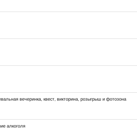
евальная вечеринка, квест, викторина, розыгрыш и фотозона
ние алкоголя