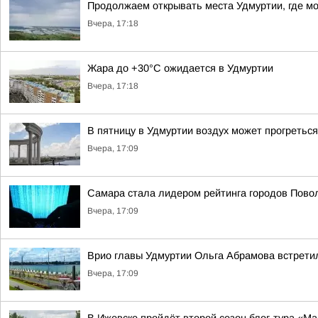
Продолжаем открывать места Удмуртии, где м
Вчера, 17:18
Жара до +30°С ожидается в Удмуртии
Вчера, 17:18
В пятницу в Удмуртии воздух может прогреться
Вчера, 17:09
Самара стала лидером рейтинга городов Повол
Вчера, 17:09
Врио главы Удмуртии Ольга Абрамова встрет
Вчера, 17:09