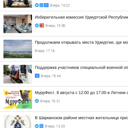
Вчера, 16:22
Избирательная комиссия Удмуртской Республик
Вчера, 19:08
Продолжаем открывать места Удмуртии, где м
Вчера, 17:18
Поддержка участников специальной военной оп
Вчера, 18:44
МуррФест. 8 августа с 12:00 до 17:00 в Летне
Вчера, 18:31
В Шарканском районе местная жительница приз
Вчера, 13:03