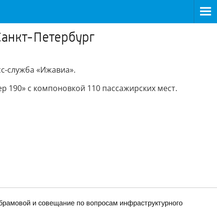
Санкт-Петербург
с-служба «Ижавиа».
р 190» с компоновкой 110 пассажирских мест.
Абрамовой и совещание по вопросам инфраструктурного