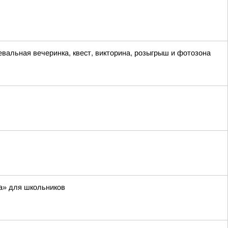
евальная вечеринка, квест, викторина, розыгрыш и фотозона
а» для школьников