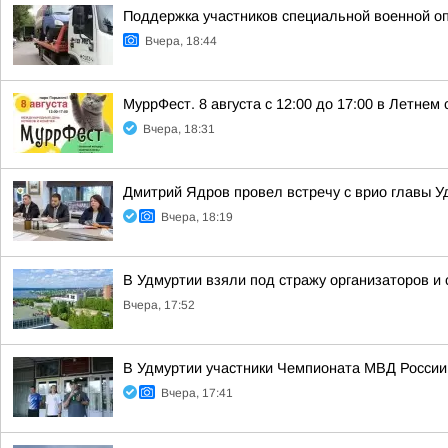
Поддержка участников специальной военной о
Вчера, 18:44
МуррФест. 8 августа с 12:00 до 17:00 в Летне
Вчера, 18:31
Дмитрий Ядров провел встречу с врио главы 
Вчера, 18:19
В Удмуртии взяли под стражу организаторов и
Вчера, 17:52
В Удмуртии участники Чемпионата МВД России
Вчера, 17:41