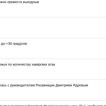
ожно провести выходные
 до +30 градусов
жья по количеству хакерских атак
илась с руководителем Росавиации Дмитрием Ядровым