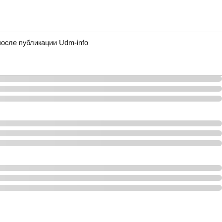
сле публикации Udm-info