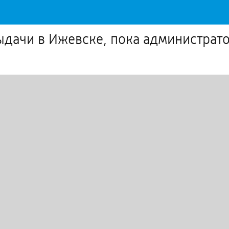
ыдачи в Ижевске, пока администрато