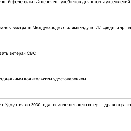
нный федеральный перечень учебников для школ и учреждений
оманды выиграли Международную олимпиаду по ИИ среди старшек
овать ветеран СВО
поддельным водительским удостоверением
ит Удмуртия до 2030 года на модернизацию сферы здравоохране