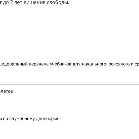
т до 2 лет лишения свободы.
деральный перечень учебников для начального, основного и ср
илетов
и по служебному двоеборью