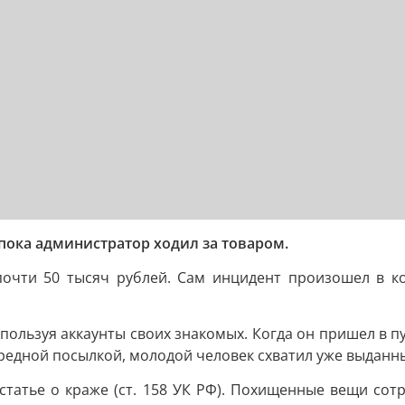
пока администратор ходил за товаром.
очти 50 тысяч рублей. Сам инцидент произошел в ко
пользуя аккаунты своих знакомых. Когда он пришел в п
редной посылкой, молодой человек схватил уже выданны
 статье о краже (ст. 158 УК РФ). Похищенные вещи со