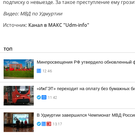
подписку о невыезде. За такое преступление ему грози
Видео: МВД по Удмуртии
Источник:
Канал в МАКС "Udm-info"
ТОП
Минпросвещения РФ утвердило обновленный фе
12:46
«ИжГЭТ» переходит на оплату без бумажных б
11:42
В Удмуртии завершился Чемпионат МВД Росси
13:17