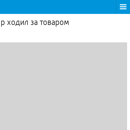
р ходил за товаром