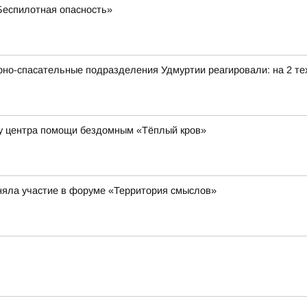
«Беспилотная опасность»
рно-спасательные подразделения Удмуртии реагировали: на 2 тех
ну центра помощи бездомным «Тёплый кров»
няла участие в форуме «Территория смыслов»