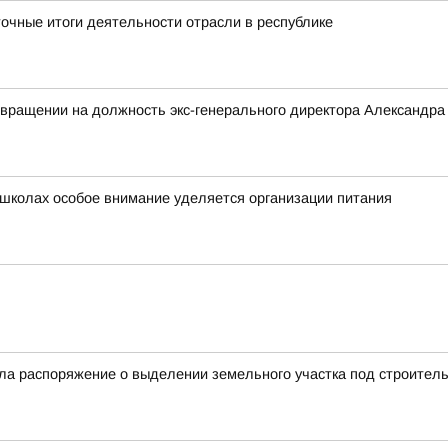
очные итоги деятельности отрасли в республике
звращении на должность экс-генерального директора Александр
 школах особое внимание уделяется организации питания
а распоряжение о выделении земельного участка под строительс