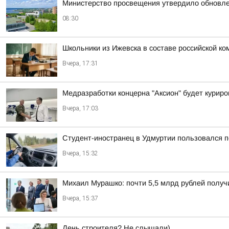
Министерство просвещения утвердило обновле
08:30
Школьники из Ижевска в составе российской к
Вчера, 17:31
Медразработки концерна "Аксион" будет курир
Вчера, 17:03
Студент-иностранец в Удмуртии пользовался 
Вчера, 15:32
Михаил Мурашко: почти 5,5 млрд рублей получ
Вчера, 15:37
День строителя? Не слышали)