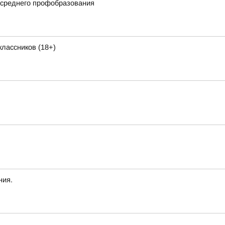
 среднего профобразования
лассников (18+)
ния.