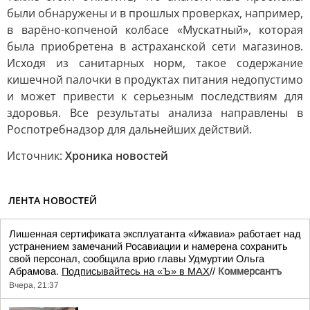
были обнаружены и в прошлых проверках, например,
в варёно-копченой колбасе «Мускатный», которая
была приобретена в астраханской сети магазинов.
Исходя из санитарных норм, такое содержание
кишечной палочки в продуктах питания недопустимо
и может привести к серьезным последствиям для
здоровья. Все результаты анализа направлены в
Роспотребнадзор для дальнейших действий.
Источник:
Хроника новостей
ЛЕНТА НОВОСТЕЙ
Лишенная сертификата эксплуатанта «Ижавиа» работает над
устранением замечаний Росавиации и намерена сохранить
свой персонал, сообщила врио главы Удмуртии Ольга
Абрамова.
Подписывайтесь на «Ъ» в MAX
//
Коммерсантъ
Вчера, 21:37