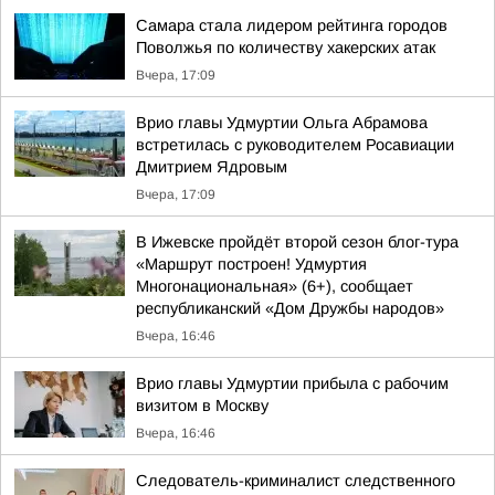
Самара стала лидером рейтинга городов
Поволжья по количеству хакерских атак
Вчера, 17:09
Врио главы Удмуртии Ольга Абрамова
встретилась с руководителем Росавиации
Дмитрием Ядровым
Вчера, 17:09
В Ижевске пройдёт второй сезон блог-тура
«Маршрут построен! Удмуртия
Многонациональная» (6+), сообщает
республиканский «Дом Дружбы народов»
Вчера, 16:46
Врио главы Удмуртии прибыла с рабочим
визитом в Москву
Вчера, 16:46
Следователь-криминалист следственного