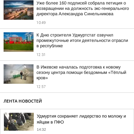
Уже более 160 подписей собрала петиция о
возвращении на должность экс-генерального
директора Александра Синельникова
10:49
К Дню строителя Удмуртстат озвучил
промежуточные итоги деятельности отрасли
в республике
12:31
В Ижевске началась подготовка к новому
сезону центра помощи бездомным «Тёплый
кров»
12:57
ЛЕНТА НОВОСТЕЙ
Удмуртия сохраняет лидерство по молоку и
яйцам в ПФО
14:32