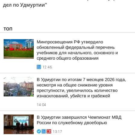
дел по Удмуртии"
ТОП
Минпросвещения РФ утвердило
обновленный федеральный перечень
учебников для начального, основного и
среднего общего образования
12:46
В Удмуртии по итогам 7 месяцев 2026 года,
несмотря на общее снижение уровня
преступности, увеличилось количество
изнасилований, убийств и грабежей
14:04
В Удмуртии завершился Чемпионат МВД
России по служебному двоеборью
13:17