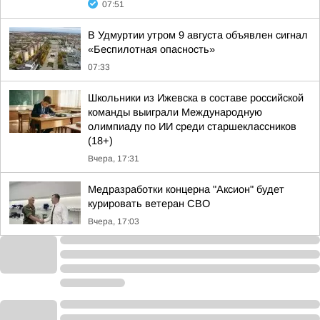
07:51
В Удмуртии утром 9 августа объявлен сигнал
«Беспилотная опасность»
07:33
Школьники из Ижевска в составе российской
команды выиграли Международную
олимпиаду по ИИ среди старшеклассников
(18+)
Вчера, 17:31
Медразработки концерна "Аксион" будет
курировать ветеран СВО
Вчера, 17:03