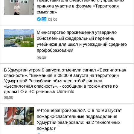
Представитель следственного управления
приняла участие в форуме «Территория
смыслов»
09:06
Министерство просвещения утвердило
обновленный федеральный перечень
учебников для школ и учреждений среднего
профобразования
08:30
В Удмуртии утром 9 августа отменили сигнал «Беспилотная
опасность». "Внимание! В 08:30 9 августа на территории
Удмуртской Республики объявлен отбой сигнала
«Беспилотная опасность», - сообщили в госкомитете по
делам ГО и ЧС региона.//
Udm-info
08:00
#ЧтоВчераПроизошло?. С 8 по 9 августа*
пожарно-спасательные подразделения
Удмуртии реагировали: на 2 техногенных
пожара: г