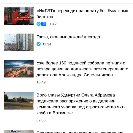
«ИжГЭТ» переходит на оплату без бумажных
билетов
11:42
Гроза, сильные дожди! #погода
11:34
Уже более 160 подписей собрала петиция о
возвращении на должность экс-генерального
директора Александра Синельникова
10:49
Врио главы Удмуртии Ольга Абрамова
подписала распоряжение о выделении
земельного участка под строительство яхт-
клуба в Воткинске
09:06