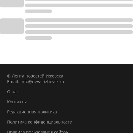
© Лента новостей Ижевска
Email:
info@news-izhevsk.ru
О нас
Контакты
Редакционная политика
Политика конфиденциальности
Правила пользования сайтом