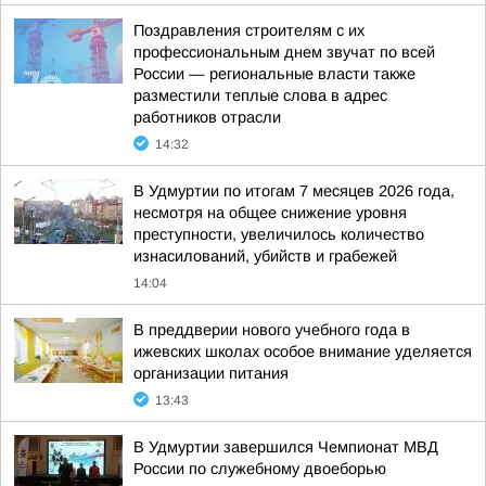
Поздравления строителям с их
профессиональным днем звучат по всей
России — региональные власти также
разместили теплые слова в адрес
работников отрасли
14:32
В Удмуртии по итогам 7 месяцев 2026 года,
несмотря на общее снижение уровня
преступности, увеличилось количество
изнасилований, убийств и грабежей
14:04
В преддверии нового учебного года в
ижевских школах особое внимание уделяется
организации питания
13:43
В Удмуртии завершился Чемпионат МВД
России по служебному двоеборью