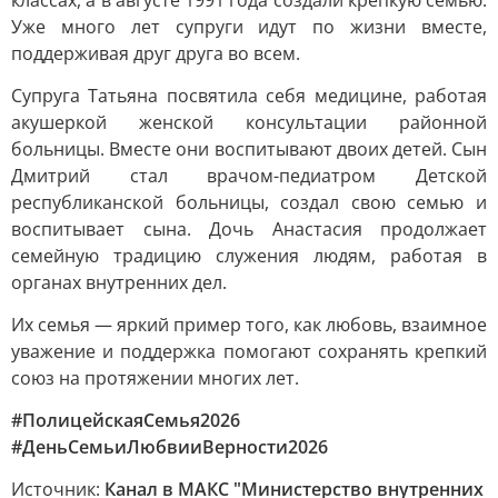
классах, а в августе 1991 года создали крепкую семью.
Уже много лет супруги идут по жизни вместе,
поддерживая друг друга во всем.
Супруга Татьяна посвятила себя медицине, работая
акушеркой женской консультации районной
больницы. Вместе они воспитывают двоих детей. Сын
Дмитрий стал врачом-педиатром Детской
республиканской больницы, создал свою семью и
воспитывает сына. Дочь Анастасия продолжает
семейную традицию служения людям, работая в
органах внутренних дел.
Их семья — яркий пример того, как любовь, взаимное
уважение и поддержка помогают сохранять крепкий
союз на протяжении многих лет.
#ПолицейскаяСемья2026
#ДеньСемьиЛюбвииВерности2026
Источник:
Канал в МАКС "Министерство внутренних