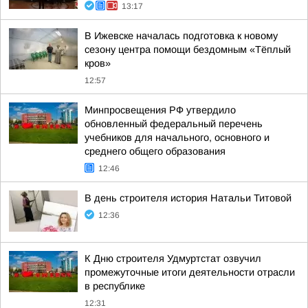
13:17
В Ижевске началась подготовка к новому
сезону центра помощи бездомным «Тёплый
кров»
12:57
Минпросвещения РФ утвердило
обновленный федеральный перечень
учебников для начального, основного и
среднего общего образования
12:46
В день строителя история Натальи Титовой
12:36
К Дню строителя Удмуртстат озвучил
промежуточные итоги деятельности отрасли
в республике
12:31