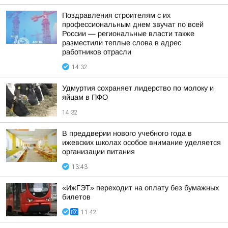
Поздравления строителям с их
профессиональным днем звучат по всей
России — региональные власти также
разместили теплые слова в адрес
работников отрасли
14:32
Удмуртия сохраняет лидерство по молоку и
яйцам в ПФО
14:32
В преддверии нового учебного года в
ижевских школах особое внимание уделяется
организации питания
13:43
«ИжГЭТ» переходит на оплату без бумажных
билетов
11:42