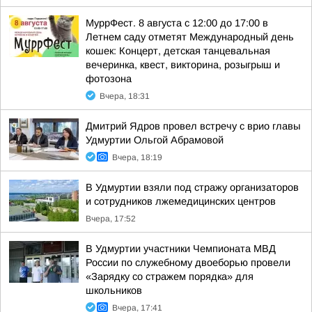
МуррФест. 8 августа с 12:00 до 17:00 в
Летнем саду отметят Международный день
кошек: Концерт, детская танцевальная
вечеринка, квест, викторина, розыгрыш и
фотозона
Вчера, 18:31
Дмитрий Ядров провел встречу с врио главы
Удмуртии Ольгой Абрамовой
Вчера, 18:19
В Удмуртии взяли под стражу организаторов
и сотрудников лжемедицинских центров
Вчера, 17:52
В Удмуртии участники Чемпионата МВД
России по служебному двоеборью провели
«Зарядку со стражем порядка» для
школьников
Вчера, 17:41