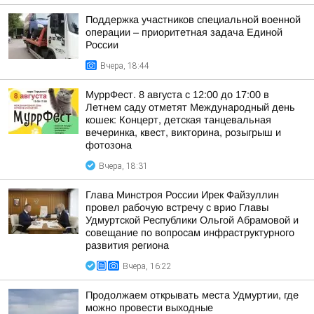
Поддержка участников специальной военной
операции – приоритетная задача Единой
России
Вчера, 18:44
МуррФест. 8 августа с 12:00 до 17:00 в
Летнем саду отметят Международный день
кошек: Концерт, детская танцевальная
вечеринка, квест, викторина, розыгрыш и
фотозона
Вчера, 18:31
Глава Минстроя России Ирек Файзуллин
провел рабочую встречу с врио Главы
Удмуртской Республики Ольгой Абрамовой и
совещание по вопросам инфраструктурного
развития региона
Вчера, 16:22
Продолжаем открывать места Удмуртии, где
можно провести выходные