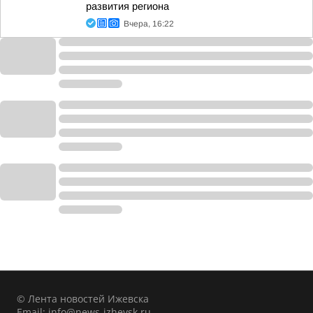
развития региона
Вчера, 16:22
© Лента новостей Ижевска
Email:
info@news-izhevsk.ru