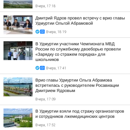
Вчера, 17:18
Дмитрий Ядров провел встречу с врио главы
Удмуртии Ольгой Абрамовой
Вчера, 18:19
В Удмуртии участники Чемпионата МВД
России по служебному двоеборью провели
«Зарядку со стражем порядка» для
школьников
Вчера, 17:41
Врио главы Удмуртии Ольга Абрамова
встретилась с руководителем Росавиации
Дмитрием Ядровым
Вчера, 17:09
В Удмуртии взяли под стражу организаторов
и сотрудников лжемедицинских центров
Вчера, 17:52