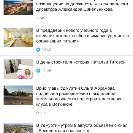
возвращении на должность экс-генерального
директора Александра Синельникова
10:49
В преддверии нового учебного года в
ижевских школах особое внимание уделяется
организации питания
13:43
В день строителя история Натальи Титовой
12:36
Врио главы Удмуртии Ольга Абрамова
подписала распоряжение о выделении
земельного участка под строительство яхт-
клуба в Воткинске
09:06
В Удмуртии утром 9 августа объявлен сигнал
«Беспилотная опасность»