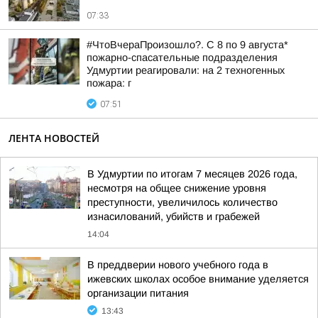
07:33
#ЧтоВчераПроизошло?. С 8 по 9 августа*
пожарно-спасательные подразделения
Удмуртии реагировали: на 2 техногенных
пожара: г
07:51
ЛЕНТА НОВОСТЕЙ
В Удмуртии по итогам 7 месяцев 2026 года,
несмотря на общее снижение уровня
преступности, увеличилось количество
изнасилований, убийств и грабежей
14:04
В преддверии нового учебного года в
ижевских школах особое внимание уделяется
организации питания
13:43