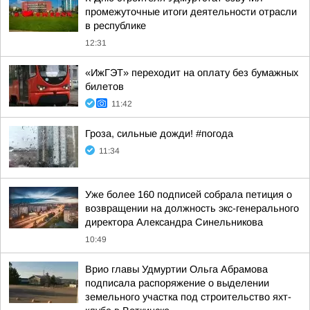
промежуточные итоги деятельности отрасли
в республике
12:31
«ИжГЭТ» переходит на оплату без бумажных
билетов
11:42
Гроза, сильные дожди! #погода
11:34
Уже более 160 подписей собрала петиция о
возвращении на должность экс-генерального
директора Александра Синельникова
10:49
Врио главы Удмуртии Ольга Абрамова
подписала распоряжение о выделении
земельного участка под строительство яхт-