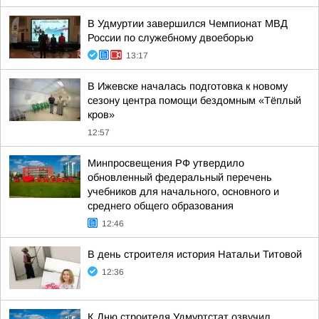
В Удмуртии завершился Чемпионат МВД
России по служебному двоеборью
13:17
В Ижевске началась подготовка к новому
сезону центра помощи бездомным «Тёплый
кров»
12:57
Минпросвещения РФ утвердило
обновленный федеральный перечень
учебников для начального, основного и
среднего общего образования
12:46
В день строителя история Натальи Титовой
12:36
К Дню строителя Удмуртстат озвучил