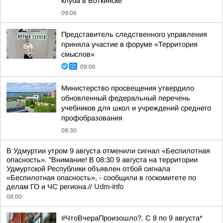
клуба в Воткинске
09:06
Представитель следственного управления
приняла участие в форуме «Территория
смыслов»
09:06
Министерство просвещения утвердило
обновленный федеральный перечень
учебников для школ и учреждений среднего
профобразования
08:30
В Удмуртии утром 9 августа отменили сигнал «Беспилотная
опасность». "Внимание! В 08:30 9 августа на территории
Удмуртской Республики объявлен отбой сигнала
«Беспилотная опасность», - сообщили в госкомитете по
делам ГО и ЧС региона.//
Udm-info
08:00
#ЧтоВчераПроизошло?. С 8 по 9 августа*