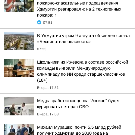
пожарно-спасательные подразделения
Удмуртии реагировали: на 2 техногенных
пожара: г
07:51
В Удмуртии утром 9 августа объявлен сигнал
«Беспилотная опасность»
07:33
Школьники из Ижевска в составе российской
команды выиграли Международную
олимпиаду по ИИ среди старшеклассников
(18+)
Вчера, 17:31
Медразработки концерна "Аксион" будет
курировать ветеран СВО
Вчера, 17:03
Михаил Мурашко: почти 5,5 млрд рублей
получит Удмуртия до 2030 года на